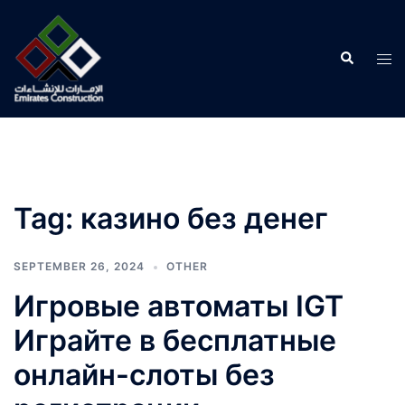
Skip
to
Search
content
Tog
men
Tag:
казино без денег
SEPTEMBER 26, 2024
OTHER
Игровые автоматы IGT
Играйте в бесплатные
онлайн-слоты без